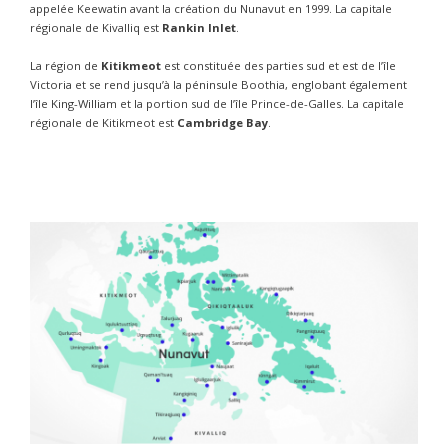
appelée Keewatin avant la création du Nunavut en 1999. La capitale
régionale de Kivalliq est
Rankin Inlet
.
La région de
Kitikmeot
est constituée des parties sud et est de l’île
Victoria et se rend jusqu’à la péninsule Boothia, englobant également
l’île King-William et la portion sud de l’île Prince-de-Galles. La capitale
régionale de Kitikmeot est
Cambridge Bay
.