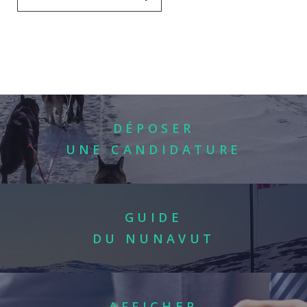
DÉPOSER
UNE CANDIDATURE
GUIDE
DU NUNAVUT
AFFICHER