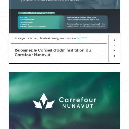
Stratégie d'affaires, planification et gouvernance —
Sep 2025
L
I
Rejoignez le Conseil d’administration du
R
Carrefour Nunavut
E