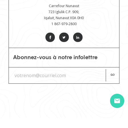
Carrefour Nunavut
723 Iglulik C.P. 909,
Iqaluit, Nunavut X0A 0H0
1 867-979-2800
Abonnez-vous à notre infolettre
GO