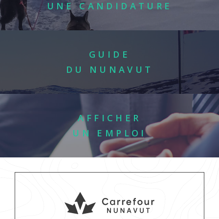
UNE CANDIDATURE
GUIDE
DU NUNAVUT
AFFICHER
UN EMPLOI