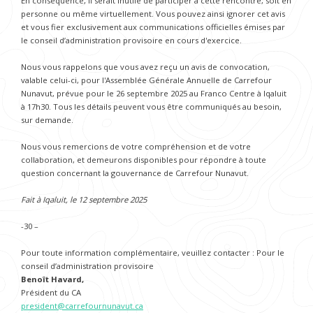
En conséquence, il serait inutile de participer à cette rencontre, soit en
personne ou même virtuellement. Vous pouvez ainsi ignorer cet avis
et vous fier exclusivement aux communications officielles émises par
le conseil d’administration provisoire en cours d'exercice.
Nous vous rappelons que vous avez reçu un avis de convocation,
valable celui-ci, pour l'Assemblée Générale Annuelle de Carrefour
Nunavut, prévue pour le 26 septembre 2025 au Franco Centre à Iqaluit
à 17h30. Tous les détails peuvent vous être communiqués au besoin,
sur demande.
Nous vous remercions de votre compréhension et de votre
collaboration, et demeurons disponibles pour répondre à toute
question concernant la gouvernance de Carrefour Nunavut.
Fait à Iqaluit, le 12 septembre 2025
-30 –
Pour toute information complémentaire, veuillez contacter : Pour le
conseil d’administration provisoire
Benoît Havard,
Président du CA
president@carrefournunavut.ca