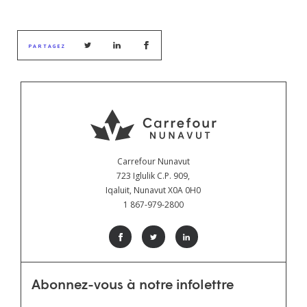
PARTAGEZ
Carrefour Nunavut
723 Iglulik C.P. 909,
Iqaluit, Nunavut X0A 0H0
1 867-979-2800
Abonnez-vous à notre infolettre