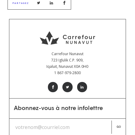
PARTAGEZ
Carrefour Nunavut
723 Iglulik C.P. 909,
Iqaluit, Nunavut X0A 0H0
1 867-979-2800
Abonnez-vous à notre infolettre
GO