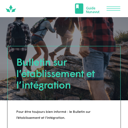
Carrefour
Guide
Men
Nunavut
Nunavut
Bulletin sur
l’établissement et
l’intégration
Pour être toujours bien informé : le Bulletin sur
l’établissement et l’intégration.