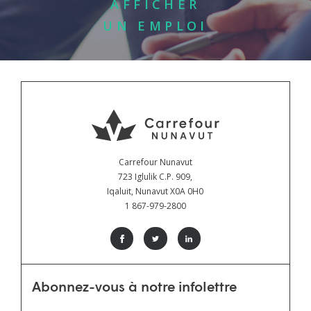
AFFICHER
UN EMPLOI
Carrefour Nunavut
723 Iglulik C.P. 909,
Iqaluit, Nunavut X0A 0H0
1 867-979-2800
Abonnez-vous à notre infolettre