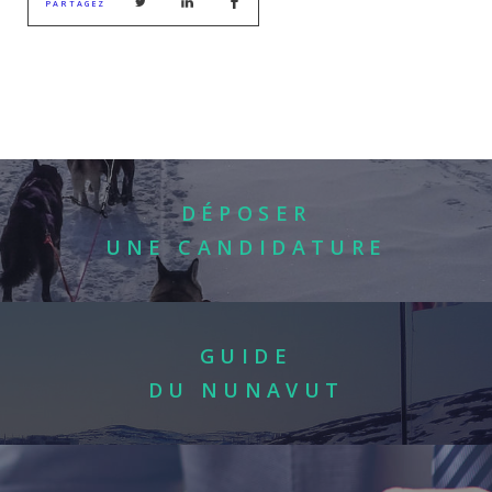
PARTAGEZ
DÉPOSER
UNE CANDIDATURE
GUIDE
DU NUNAVUT