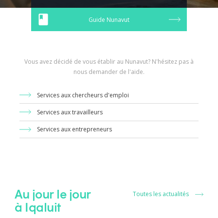
Guide Nunavut
Vous avez décidé de vous établir au Nunavut? N'hésitez pas à
nous demander de l'aide.
Services aux chercheurs d'emploi
Services aux travailleurs
Services aux entrepreneurs
Au jour le jour
Toutes les actualités
à Iqaluit