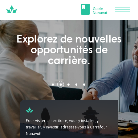
Carrefour
Guide
Men
Nunavut
Nunavut
les
e
Pour visiter ce territoire, vous y installer, y
travailler, y investir, adressez-vous à Carrefour
Nunavut!