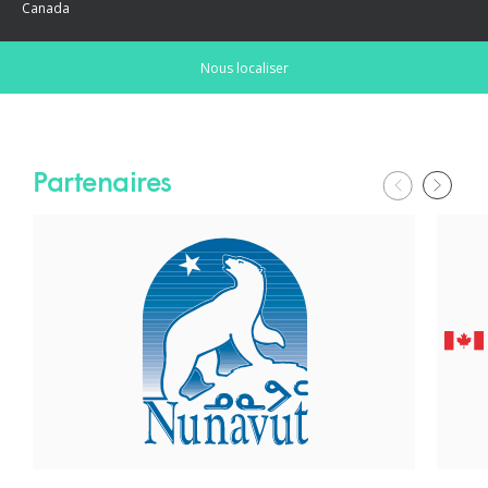
Canada
Nous localiser
Partenaires