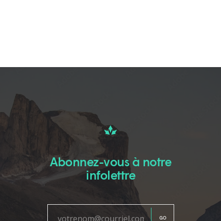
Abonnez-vous à notre
infolettre
GO